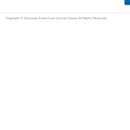
Copyright © Shizuoka Prefectural Central Library All Rights Reserved.