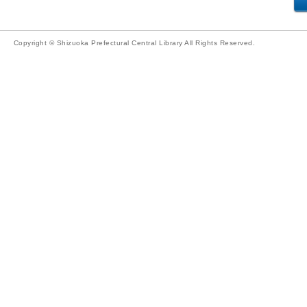
Copyright © Shizuoka Prefectural Central Library All Rights Reserved.