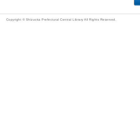
Copyright © Shizuoka Prefectural Central Library All Rights Reserved.