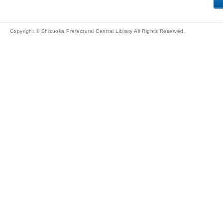
Copyright © Shizuoka Prefectural Central Library All Rights Reserved.