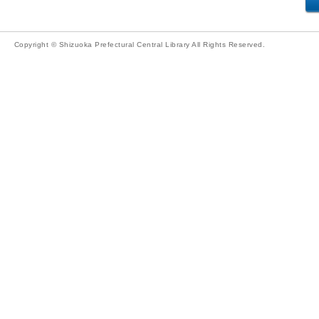
Copyright © Shizuoka Prefectural Central Library All Rights Reserved.