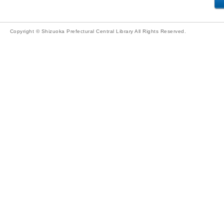
Copyright © Shizuoka Prefectural Central Library All Rights Reserved.