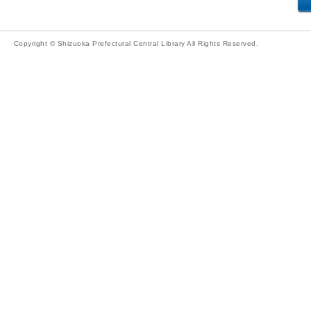
Copyright © Shizuoka Prefectural Central Library All Rights Reserved.