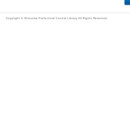
Copyright © Shizuoka Prefectural Central Library All Rights Reserved.