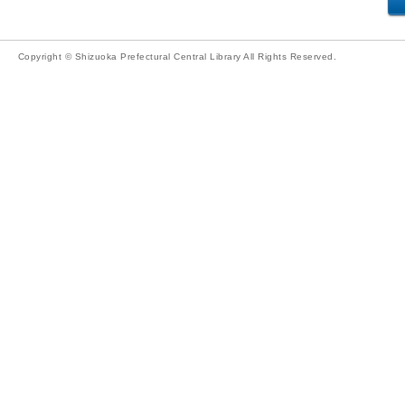
Copyright © Shizuoka Prefectural Central Library All Rights Reserved.