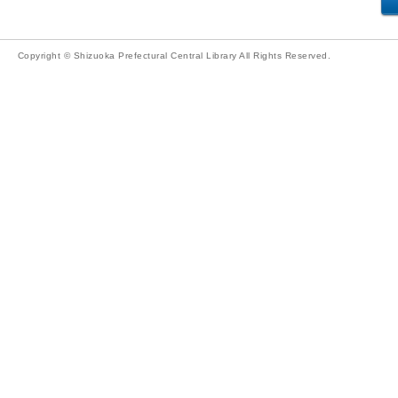
Copyright © Shizuoka Prefectural Central Library All Rights Reserved.