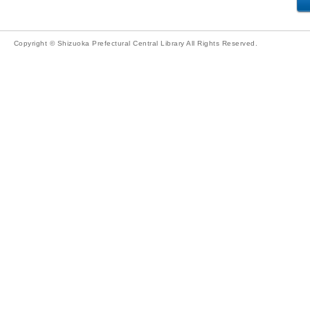
Copyright © Shizuoka Prefectural Central Library All Rights Reserved.