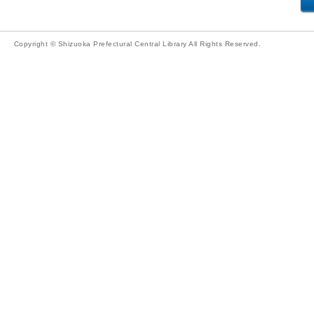
Copyright © Shizuoka Prefectural Central Library All Rights Reserved.