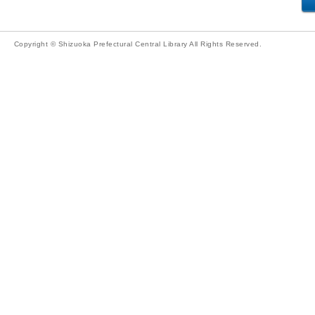
Copyright © Shizuoka Prefectural Central Library All Rights Reserved.