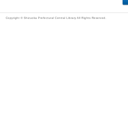
Copyright © Shizuoka Prefectural Central Library All Rights Reserved.