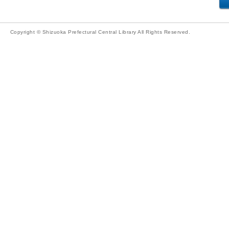
Copyright © Shizuoka Prefectural Central Library All Rights Reserved.