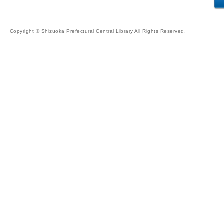
Copyright © Shizuoka Prefectural Central Library All Rights Reserved.