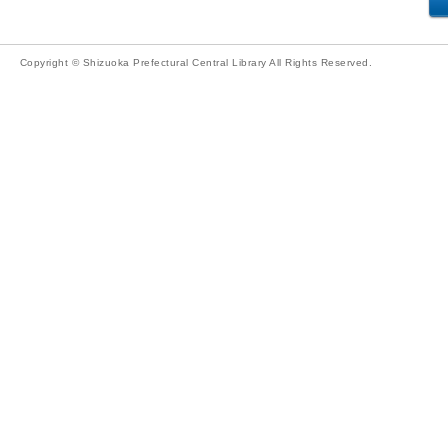
Copyright © Shizuoka Prefectural Central Library All Rights Reserved.