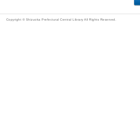
Copyright © Shizuoka Prefectural Central Library All Rights Reserved.