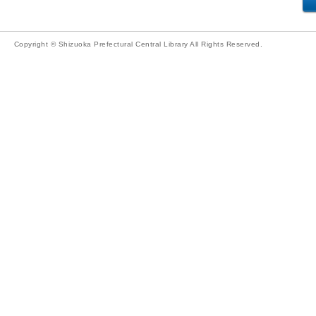
Copyright © Shizuoka Prefectural Central Library All Rights Reserved.