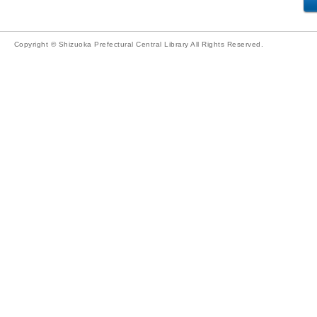
Copyright © Shizuoka Prefectural Central Library All Rights Reserved.