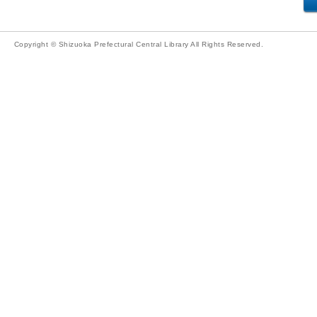
Copyright © Shizuoka Prefectural Central Library All Rights Reserved.