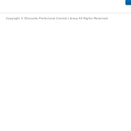
Copyright © Shizuoka Prefectural Central Library All Rights Reserved.