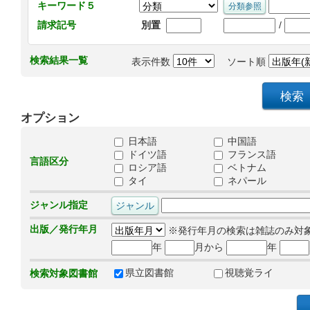
キーワード５
/
請求記号
別置
検索結果一覧
表示件数
ソート順
オプション
日本語
中国語
ドイツ語
フランス語
言語区分
ロシア語
ベトナム
タイ
ネパール
ジャンル指定
出版／発行年月
※発行年月の検索は雑誌のみ対
年
月から
年
県立図書館
視聴覚ライ
検索対象図書館