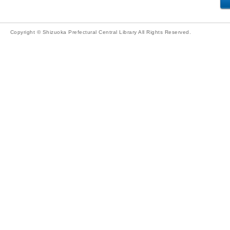
Copyright © Shizuoka Prefectural Central Library All Rights Reserved.