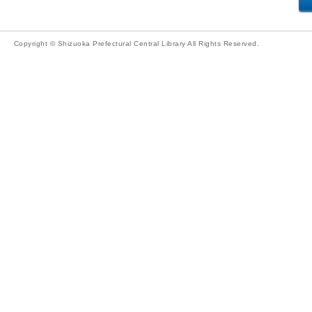
Copyright © Shizuoka Prefectural Central Library All Rights Reserved.