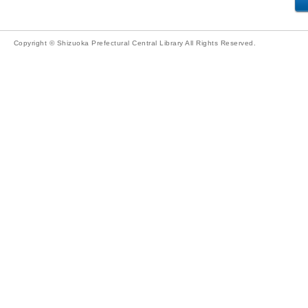
Copyright © Shizuoka Prefectural Central Library All Rights Reserved.