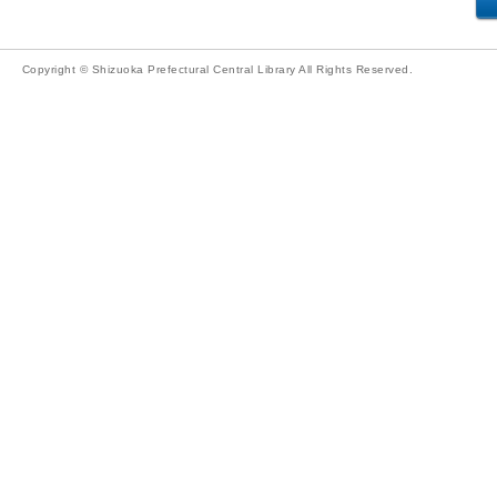
Copyright © Shizuoka Prefectural Central Library All Rights Reserved.