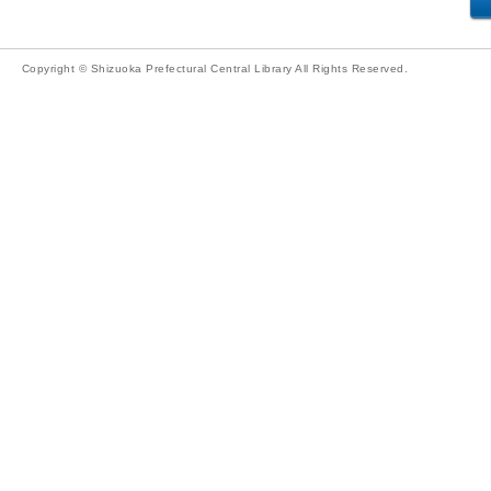
Copyright © Shizuoka Prefectural Central Library All Rights Reserved.