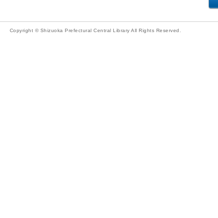
Copyright © Shizuoka Prefectural Central Library All Rights Reserved.