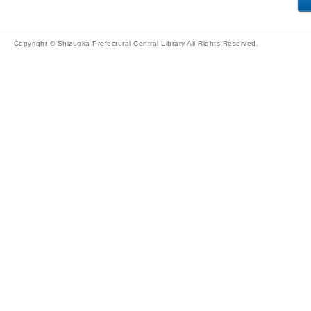
Copyright © Shizuoka Prefectural Central Library All Rights Reserved.