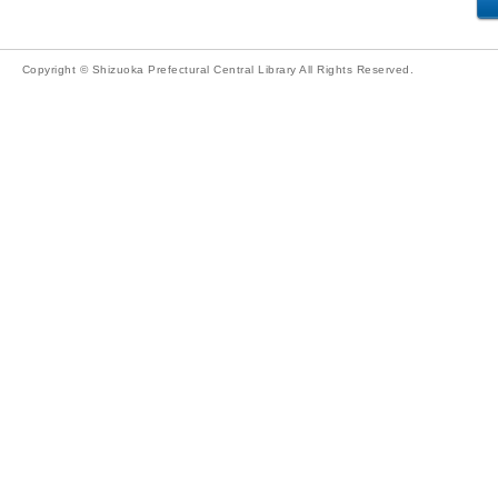
Copyright © Shizuoka Prefectural Central Library All Rights Reserved.