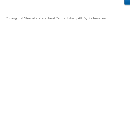
Copyright © Shizuoka Prefectural Central Library All Rights Reserved.