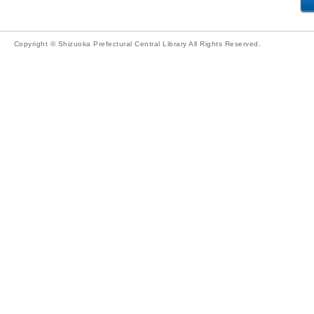
Copyright © Shizuoka Prefectural Central Library All Rights Reserved.