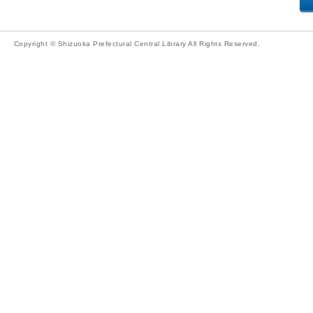
Copyright © Shizuoka Prefectural Central Library All Rights Reserved.