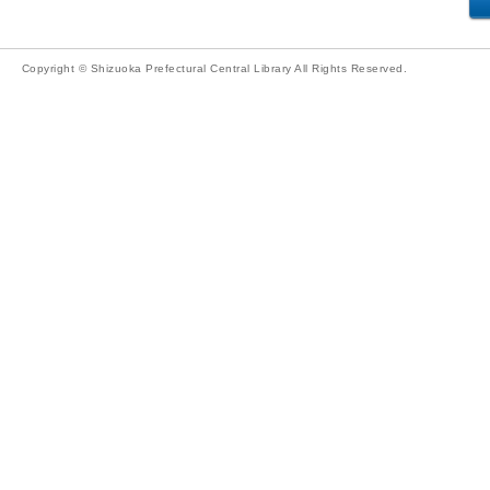
Copyright © Shizuoka Prefectural Central Library All Rights Reserved.