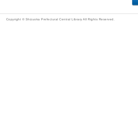
Copyright © Shizuoka Prefectural Central Library All Rights Reserved.