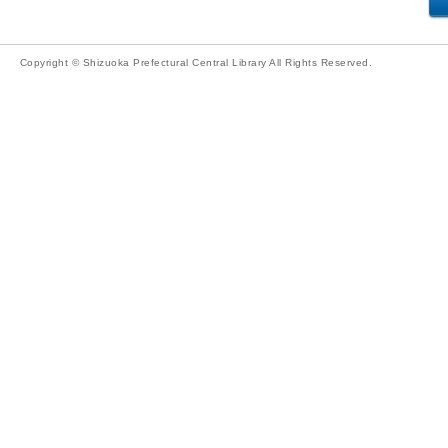
Copyright © Shizuoka Prefectural Central Library All Rights Reserved.