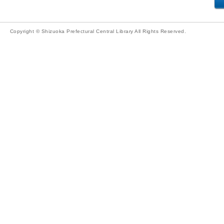
Copyright © Shizuoka Prefectural Central Library All Rights Reserved.