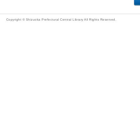
Copyright © Shizuoka Prefectural Central Library All Rights Reserved.