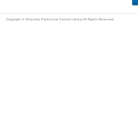
Copyright © Shizuoka Prefectural Central Library All Rights Reserved.