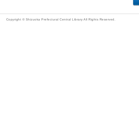
Copyright © Shizuoka Prefectural Central Library All Rights Reserved.