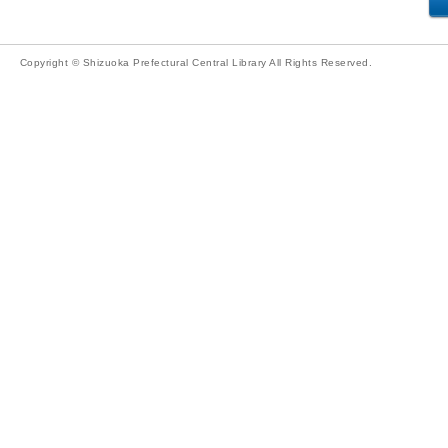
Copyright © Shizuoka Prefectural Central Library All Rights Reserved.