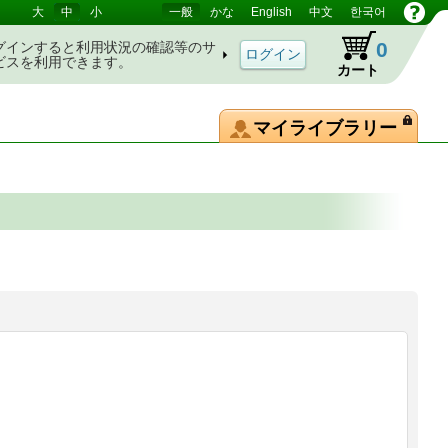
大
中
小
一般
かな
English
中文
한국어
0
グインすると利用状況の確認等のサ
ビスを利用できます。
カート
マイライブラリー