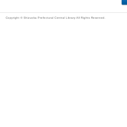
Copyright © Shizuoka Prefectural Central Library All Rights Reserved.