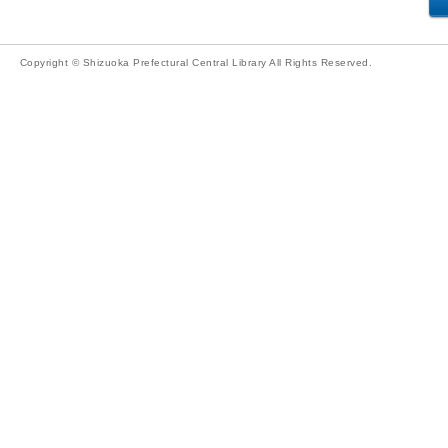
Copyright © Shizuoka Prefectural Central Library All Rights Reserved.