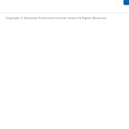
Copyright © Shizuoka Prefectural Central Library All Rights Reserved.