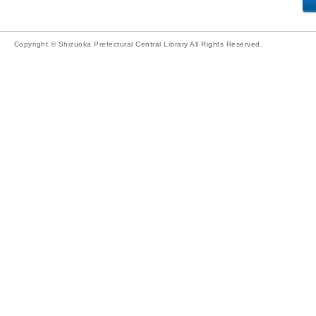
Copyright © Shizuoka Prefectural Central Library All Rights Reserved.