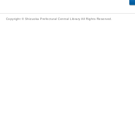
Copyright © Shizuoka Prefectural Central Library All Rights Reserved.