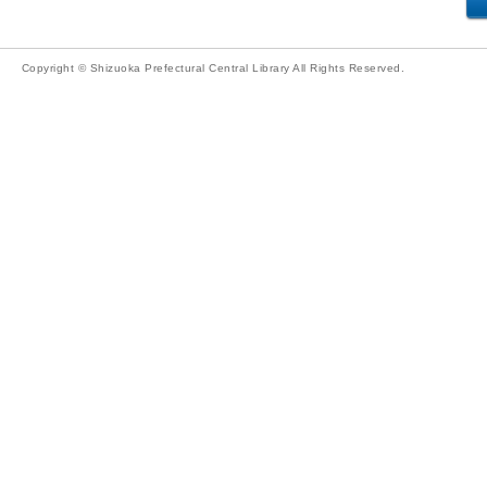
Copyright © Shizuoka Prefectural Central Library All Rights Reserved.