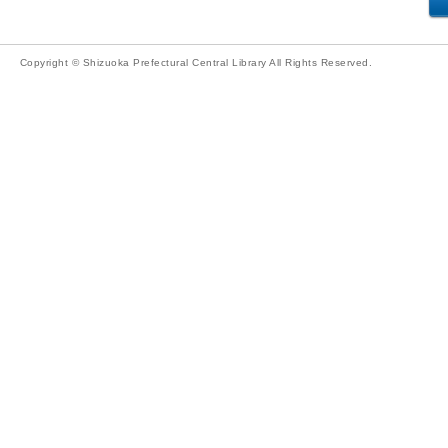
Copyright © Shizuoka Prefectural Central Library All Rights Reserved.