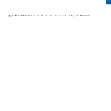
Copyright © Shizuoka Prefectural Central Library All Rights Reserved.